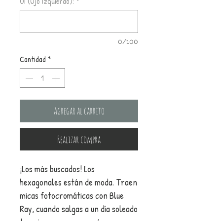
OI (Ojo Izquierdo):
*
0/100
Cantidad
*
Agregar al carrito
Realizar compra
¡Los más buscados! Los
hexagonales están de moda. Traen
micas fotocromáticas con Blue
Ray, cuando salgas a un día soleado