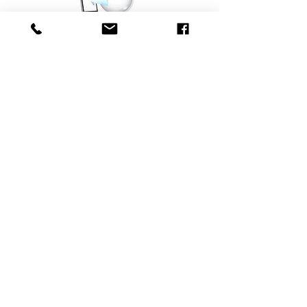
​Más Información
Nosotros