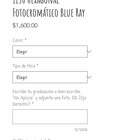
Fotocromático Blue Ray
Precio
$1,600.00
Color
*
Tipo de Mica
*
Escribe tu graduación o bien escribe:
"No Aplica" y adjunta una foto, OD (Ojo
Derecho):
*
0/100