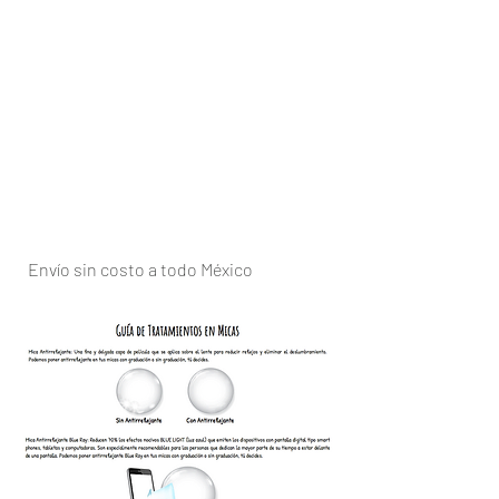
Enví­o sin costo a todo México