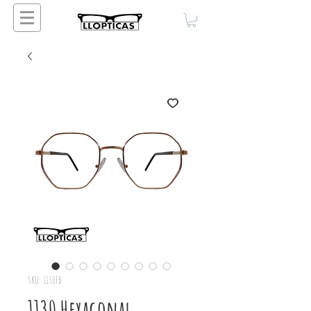
SKU: 1130FB
1130 Hexagonal