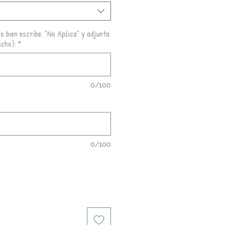
o bien escribe: "No Aplica" y adjunta
echo):
*
0/100
0/100