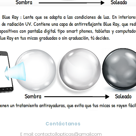
Contáctanos
E mail:
contacto.llopticas@gmail.com