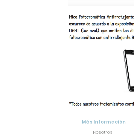
​Más Información
Nosotros