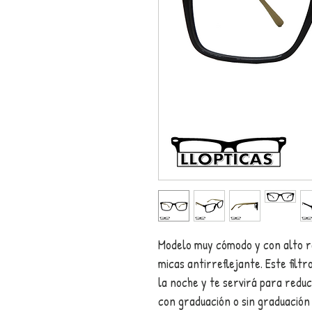
Modelo muy cómodo y con alto r
micas antirreflejante. Este filt
la noche y te servirá para reduci
con graduación o sin graduación