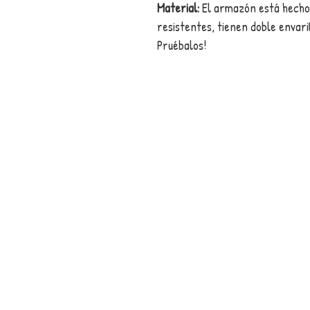
Material:
El armazón está hecho
resistentes, tienen doble envaril
Pruébalos!